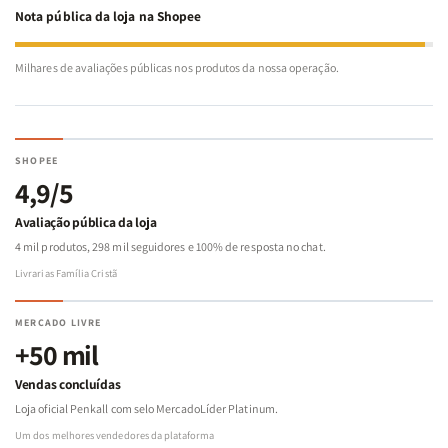
Nota pública da loja na Shopee
Milhares de avaliações públicas nos produtos da nossa operação.
SHOPEE
4,9/5
Avaliação pública da loja
4 mil produtos, 298 mil seguidores e 100% de resposta no chat.
Livrarias Família Cristã
MERCADO LIVRE
+50 mil
Vendas concluídas
Loja oficial Penkall com selo MercadoLíder Platinum.
Um dos melhores vendedores da plataforma