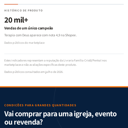
HISTÓRICO DE PRODUTO
20 mil+
Vendas de um único campeão
Terapia com Deus aparece com nota 4,9 na Shopee.
Dados públicos do marketplace
Estes indicadores representam a reputação da Livraria Família Cristã/Penkal nos
marketplaces e não avaliações específicas deste produto.
Dados públicos consultados em julho de 2026.
CONDIÇÕES PARA GRANDES QUANTIDADES
Vai comprar para uma igreja, evento
ou revenda?