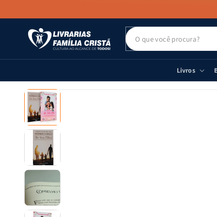
PULAR PARA
O CONTEÚDO
Livros
B
PULAR PARA
AS
INFORMAÇÕES
DO PRODUTO