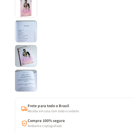
Frete para todo o Brasil
Receba em casa com todo o cuidado
Compra 100% segura
Ambiente criptografado