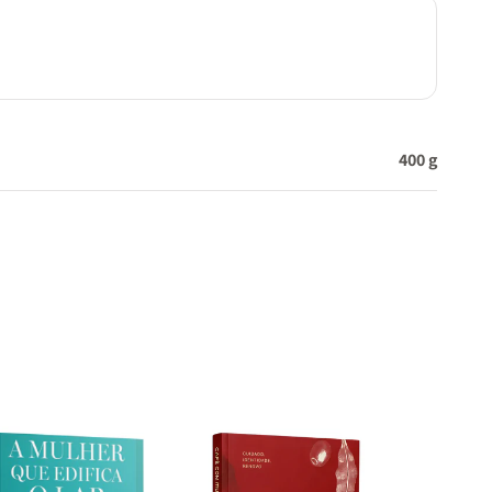
400 g