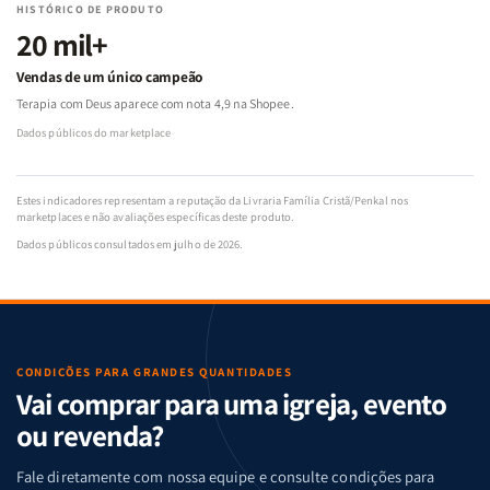
HISTÓRICO DE PRODUTO
20 mil+
Vendas de um único campeão
Terapia com Deus aparece com nota 4,9 na Shopee.
Dados públicos do marketplace
Estes indicadores representam a reputação da Livraria Família Cristã/Penkal nos
marketplaces e não avaliações específicas deste produto.
Dados públicos consultados em julho de 2026.
CONDIÇÕES PARA GRANDES QUANTIDADES
Vai comprar para uma igreja, evento
ou revenda?
Fale diretamente com nossa equipe e consulte condições para