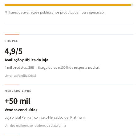
Milhares de avaliações públicas nos produtos da nossa operação.
SHOPEE
4,9/5
Avaliação pública da loja
4 mil produtos, 298 mil seguidores e 100% de resposta no chat.
Livrarias Família Cristã
MERCADO LIVRE
+50 mil
Vendas concluídas
Loja oficial Penkall com selo MercadoLíder Platinum.
Um dos melhores vendedores da plataforma