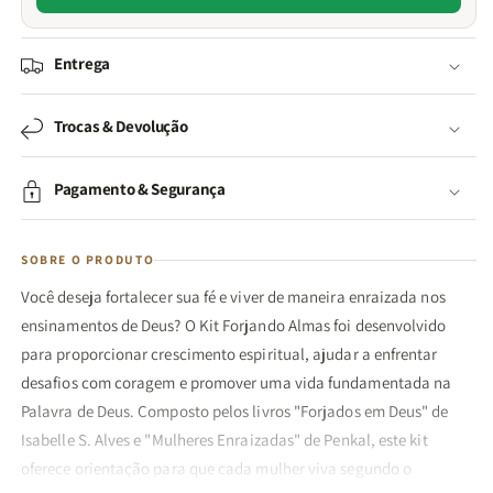
Entrega
Trocas & Devolução
Pagamento & Segurança
SOBRE O PRODUTO
Você deseja fortalecer sua fé e viver de maneira enraizada nos
ensinamentos de Deus? O Kit Forjando Almas foi desenvolvido
para proporcionar crescimento espiritual, ajudar a enfrentar
desafios com coragem e promover uma vida fundamentada na
Palavra de Deus. Composto pelos livros "Forjados em Deus" de
Isabelle S. Alves e "Mulheres Enraizadas" de Penkal, este kit
oferece orientação para que cada mulher viva segundo o