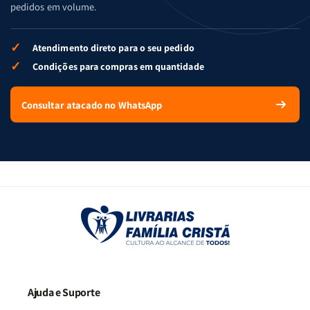
pedidos em volume.
✓
Atendimento direto para o seu pedido
✓
Condições para compras em quantidade
Consultar atacado no WhatsApp
Ajuda e Suporte