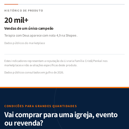
HISTÓRICO DE PRODUTO
20 mil+
Vendas de um único campeão
Terapia com Deus aparece com nota 4,9 na Shopee.
Dados públicos do marketplace
Estes indicadores representam a reputação da Livraria Família Cristã/Penkal nos
marketplaces e não avaliações específicas deste produto.
Dados públicos consultados em julho de 2026.
CONDIÇÕES PARA GRANDES QUANTIDADES
Vai comprar para uma igreja, evento
ou revenda?