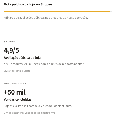
Nota pública da loja na Shopee
Milhares de avaliações públicas nos produtos da nossa operação.
SHOPEE
4,9/5
Avaliação pública da loja
4 mil produtos, 298 mil seguidores e 100% de resposta no chat.
Livrarias Família Cristã
MERCADO LIVRE
+50 mil
Vendas concluídas
Loja oficial Penkall com selo MercadoLíder Platinum.
Um dos melhores vendedores da plataforma