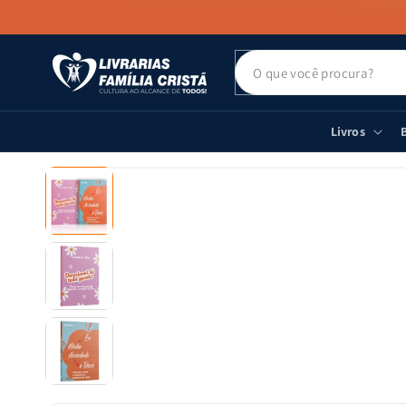
PULAR PARA
O CONTEÚDO
Livros
B
PULAR PARA
AS
INFORMAÇÕES
DO PRODUTO