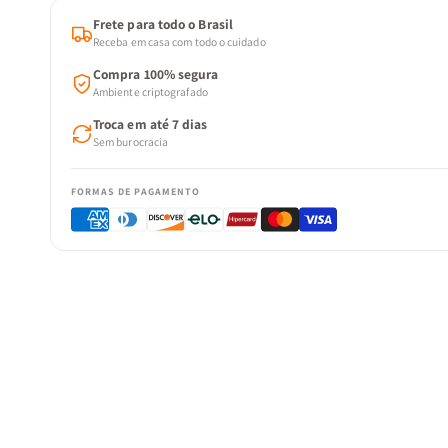
Frete para todo o Brasil
Receba em casa com todo o cuidado
Compra 100% segura
Ambiente criptografado
Troca em até 7 dias
Sem burocracia
FORMAS DE PAGAMENTO