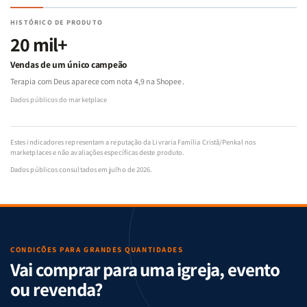
HISTÓRICO DE PRODUTO
20 mil+
Vendas de um único campeão
Terapia com Deus aparece com nota 4,9 na Shopee.
Dados públicos do marketplace
Estes indicadores representam a reputação da Livraria Família Cristã/Penkal nos
marketplaces e não avaliações específicas deste produto.
Dados públicos consultados em julho de 2026.
CONDIÇÕES PARA GRANDES QUANTIDADES
Vai comprar para uma igreja, evento
ou revenda?