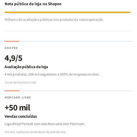
Nota pública da loja na Shopee
Milhares de avaliações públicas nos produtos da nossa operação.
SHOPEE
4,9/5
Avaliação pública da loja
4 mil produtos, 298 mil seguidores e 100% de resposta no chat.
Livrarias Família Cristã
MERCADO LIVRE
+50 mil
Vendas concluídas
Loja oficial Penkall com selo MercadoLíder Platinum.
Um dos melhores vendedores da plataforma