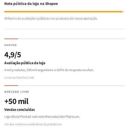
Nota pública da loja na Shopee
Milhares de avaliações públicas nos produtos da nossa operação.
SHOPEE
4,9/5
Avaliação pública da loja
4 mil produtos, 298 mil seguidores e 100% de resposta no chat.
Livrarias Família Cristã
MERCADO LIVRE
+50 mil
Vendas concluídas
Loja oficial Penkall com selo MercadoLíder Platinum.
Um dos melhores vendedores da plataforma