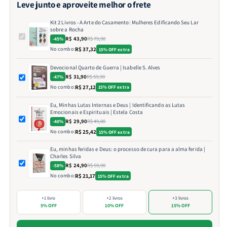
Leve junto e aproveite melhor o frete
Kit 2 Livros - A Arte do Casamento: Mulheres Edificando Seu Lar
sobre a Rocha
R$ 43,90
R$ 79,90
-45%
No combo:
R$ 37,32
15% OFF extra
Devocional Quarto de Guerra | Isabelle S. Alves
R$ 31,90
R$ 59,90
-47%
No combo:
R$ 27,12
15% OFF extra
Eu, Minhas Lutas Internas e Deus | Identificando as Lutas
Emocionais e Espirituais | Estela Costa
R$ 29,90
R$ 49,80
-40%
No combo:
R$ 25,42
15% OFF extra
Eu, minhas feridas e Deus: o processo de cura para a alma ferida |
Charles Silva
R$ 24,90
R$ 59,90
-58%
No combo:
R$ 21,17
15% OFF extra
+1 livro
+2 livros
+3 livros
5% OFF
10% OFF
15% OFF