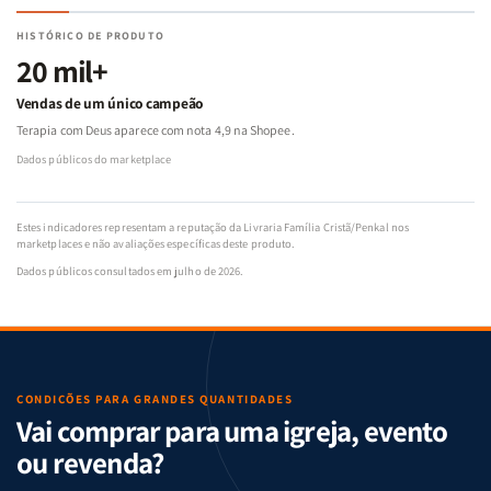
HISTÓRICO DE PRODUTO
20 mil+
Vendas de um único campeão
Terapia com Deus aparece com nota 4,9 na Shopee.
Dados públicos do marketplace
Estes indicadores representam a reputação da Livraria Família Cristã/Penkal nos
marketplaces e não avaliações específicas deste produto.
Dados públicos consultados em julho de 2026.
CONDIÇÕES PARA GRANDES QUANTIDADES
Vai comprar para uma igreja, evento
ou revenda?