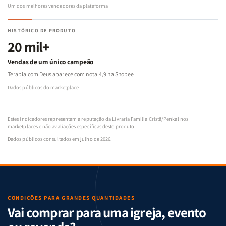
Um dos melhores vendedores da plataforma
HISTÓRICO DE PRODUTO
20 mil+
Vendas de um único campeão
Terapia com Deus aparece com nota 4,9 na Shopee.
Dados públicos do marketplace
Estes indicadores representam a reputação da Livraria Família Cristã/Penkal nos
marketplaces e não avaliações específicas deste produto.
Dados públicos consultados em julho de 2026.
CONDIÇÕES PARA GRANDES QUANTIDADES
Vai comprar para uma igreja, evento