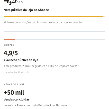
de 5
Nota pública da loja na Shopee
Milhares de avaliações públicas nos produtos da nossa operação.
SHOPEE
4,9/5
Avaliação pública da loja
4 mil produtos, 298 mil seguidores e 100% de resposta no chat.
Livrarias Família Cristã
MERCADO LIVRE
+50 mil
Vendas concluídas
Loja oficial Penkall com selo MercadoLíder Platinum.