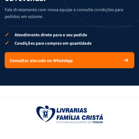
Fale diretamente com nossa equipe e consulte condições para
pedidos em volume.
✓
Atendimento direto para o seu pedido
✓
Condições para compras em quantidade
Consultar atacado no WhatsApp