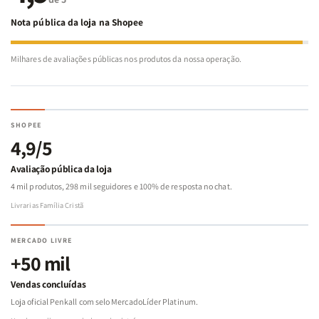
Nota pública da loja na Shopee
Milhares de avaliações públicas nos produtos da nossa operação.
SHOPEE
4,9/5
Avaliação pública da loja
4 mil produtos, 298 mil seguidores e 100% de resposta no chat.
Livrarias Família Cristã
MERCADO LIVRE
+50 mil
Vendas concluídas
Loja oficial Penkall com selo MercadoLíder Platinum.