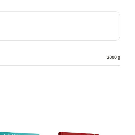
2000 g