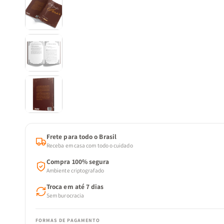
Frete para todo o Brasil
Receba em casa com todo o cuidado
Compra 100% segura
Ambiente criptografado
Troca em até 7 dias
Sem burocracia
FORMAS DE PAGAMENTO