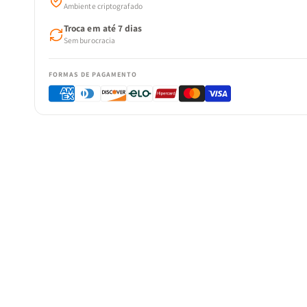
Ambiente criptografado
Troca em até 7 dias
Sem burocracia
FORMAS DE PAGAMENTO