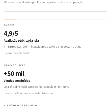
Milhares de avaliações públicas nos produtos da nossa operação.
SHOPEE
4,9/5
Avaliação pública da loja
4 mil produtos, 298 mil seguidores e 100% de resposta no chat.
Livrarias Família Cristã
MERCADO LIVRE
+50 mil
Vendas concluídas
Loja oficial Penkall com selo MercadoLíder Platinum.
Um dos melhores vendedores da plataforma
HISTÓRICO DE PRODUTO