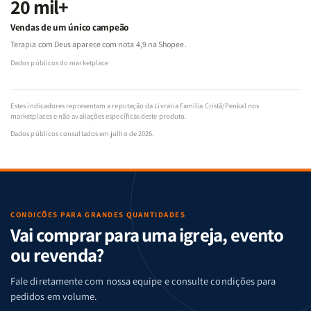
20 mil+
Vendas de um único campeão
Terapia com Deus aparece com nota 4,9 na Shopee.
Dados públicos do marketplace
Estes indicadores representam a reputação da Livraria Família Cristã/Penkal nos
marketplaces e não avaliações específicas deste produto.
Dados públicos consultados em julho de 2026.
CONDIÇÕES PARA GRANDES QUANTIDADES
Vai comprar para uma igreja, evento
ou revenda?
Fale diretamente com nossa equipe e consulte condições para
pedidos em volume.