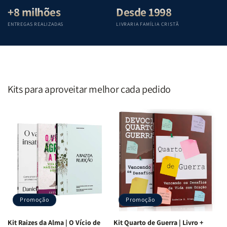
+8 milhões
Desde 1998
ENTREGAS REALIZADAS
LIVRARIA FAMÍLIA CRISTÃ
Kits para aproveitar melhor cada pedido
Promoção
Promoção
Kit Raizes da Alma | O Vício de
Kit Quarto de Guerra | Livro +