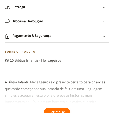
Entrega
Trocas & Devolução
Pagamento & Segurança
SOBRE O PRODUTO
Kit 10 Bíblias Infantis - Mensageiros
A Bíblia Infantil Mensageiros é o presente perfeito para crianças
que estão começando sua jornada de fé. Com uma linguagem
simples e acessível, esta bíblia oferece as histórias mais
impactantes da Bíblia em um formato que cativa e inspira
corações jovens. Cada página é cheia de ilustrações vibrantes,
Ler mais