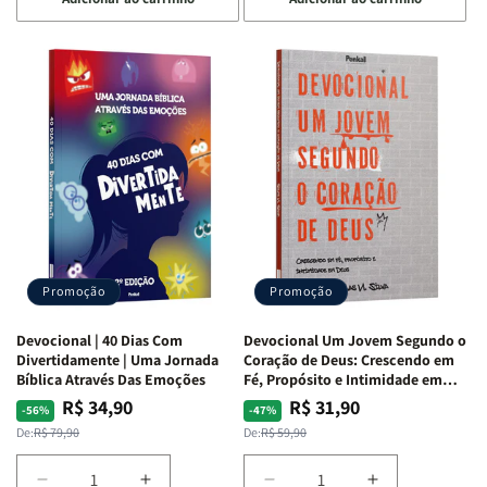
quantidade
quantidade
quantidade
quantidade
de
de
de
de
Devocional
Devocional
Devocional
Devocional
Quarto
Quarto
Café
Café
de
de
com
com
Guerra
Guerra
Mulheres
Mulheres
|
|
da
da
Isabelle
Isabelle
Bíblia
Bíblia
S.
S.
|
|
Alves
Alves
Equipe
Equipe
Teológica
Teológica
Penkal
Penkal
Promoção
Promoção
Devocional | 40 Dias Com
Devocional Um Jovem Segundo o
Divertidamente | Uma Jornada
Coração de Deus: Crescendo em
Bíblica Através Das Emoções
Fé, Propósito e Intimidade em
Deus
R$ 34,90
R$ 31,90
Preço
Preço
Preço
Preço
-56%
-47%
normal
promocional
normal
promocional
De:
R$ 79,90
De:
R$ 59,90