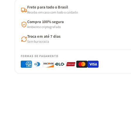
Frete para todo o Brasil
Receba em casa com todo o cuidado
Compra 100% segura
Ambiente criptografado
Troca em até 7 dias
Sem burocracia
FORMAS DE PAGAMENTO