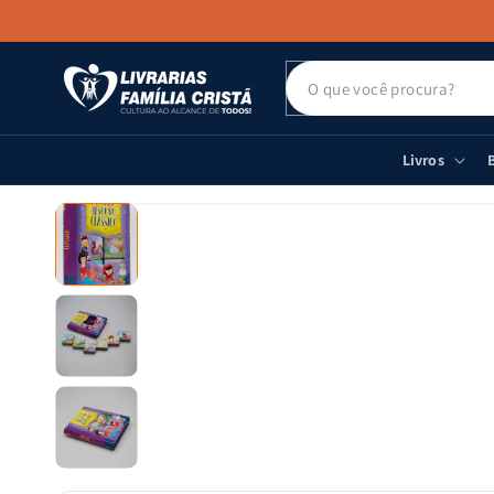
PULAR PARA
O CONTEÚDO
Livros
B
PULAR PARA
AS
INFORMAÇÕES
DO PRODUTO