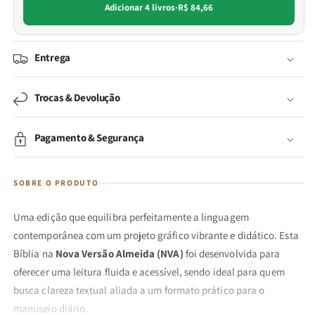
Adicionar 4 livros
·
R$ 84,66
Entrega
Trocas & Devolução
Pagamento & Segurança
SOBRE O PRODUTO
Uma edição que equilibra perfeitamente a linguagem
contemporânea com um projeto gráfico vibrante e didático. Esta
Bíblia na
Nova Versão Almeida (NVA)
foi desenvolvida para
oferecer uma leitura fluida e acessível, sendo ideal para quem
busca clareza textual aliada a um formato prático para o
manuseio diário.