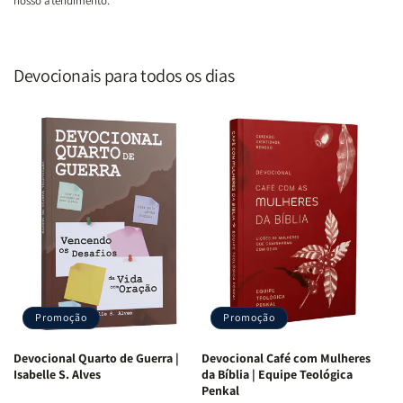
nosso atendimento.
Devocionais para todos os dias
Promoção
Promoção
Devocional Quarto de Guerra |
Devocional Café com Mulheres
Isabelle S. Alves
da Bíblia | Equipe Teológica
Penkal