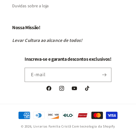
Duvidas sobre a loja
Nossa Missão!
Levar Cultura ao alcance de todos!
Inscreva-se e garanta descontos exclusivos!
E-mail
Facebook
Instagram
YouTube
TikTok
Formas
de
© 2026,
Livrarias Familia Cristã
Com tecnologia da Shopify
pagamento