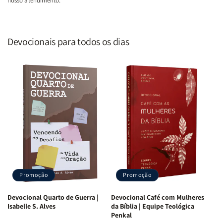
nosso atendimento.
Devocionais para todos os dias
Promoção
Promoção
Devocional Quarto de Guerra |
Devocional Café com Mulheres
Isabelle S. Alves
da Bíblia | Equipe Teológica
Penkal