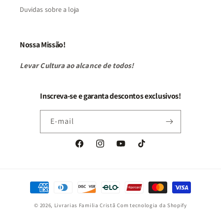
Duvidas sobre a loja
Nossa Missão!
Levar Cultura ao alcance de todos!
Inscreva-se e garanta descontos exclusivos!
E-mail
Facebook
Instagram
YouTube
TikTok
Formas
de
© 2026,
Livrarias Familia Cristã
Com tecnologia da Shopify
pagamento