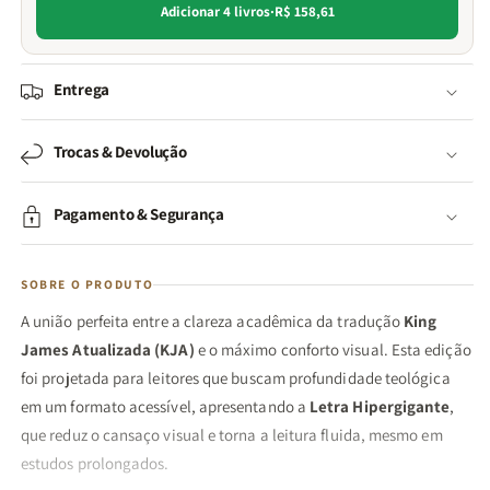
Adicionar 4 livros
·
R$ 158,61
Entrega
Trocas & Devolução
Pagamento & Segurança
SOBRE O PRODUTO
A união perfeita entre a clareza acadêmica da tradução
King
James Atualizada (KJA)
e o máximo conforto visual. Esta edição
foi projetada para leitores que buscam profundidade teológica
em um formato acessível, apresentando a
Letra Hipergigante
,
que reduz o cansaço visual e torna a leitura fluida, mesmo em
estudos prolongados.