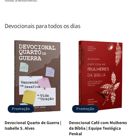
nosso atendimento.
Devocionais para todos os dias
Promoção
Promoção
Devocional Quarto de Guerra |
Devocional Café com Mulheres
Isabelle S. Alves
da Bíblia | Equipe Teológica
Penkal