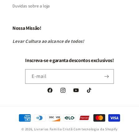
Duvidas sobre a loja
Nossa Missão!
Levar Cultura ao alcance de todos!
Inscreva-se e garanta descontos exclusivos!
E-mail
Facebook
Instagram
YouTube
TikTok
Formas
de
© 2026,
Livrarias Familia Cristã
Com tecnologia da Shopify
pagamento