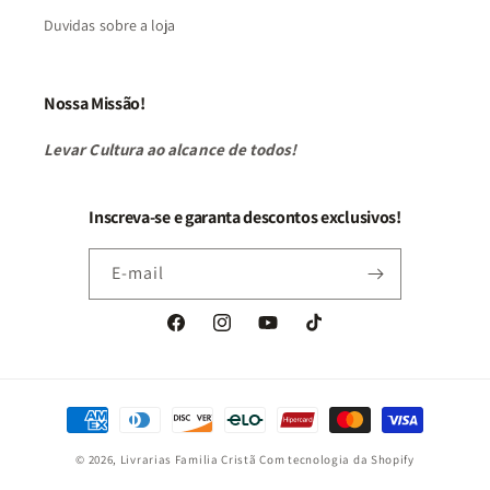
Duvidas sobre a loja
Nossa Missão!
Levar Cultura ao alcance de todos!
Inscreva-se e garanta descontos exclusivos!
E-mail
Facebook
Instagram
YouTube
TikTok
Formas
de
© 2026,
Livrarias Familia Cristã
Com tecnologia da Shopify
pagamento