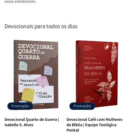
nosso atendimento.
Devocionais para todos os dias
Promoção
Promoção
Devocional Quarto de Guerra |
Devocional Café com Mulheres
Isabelle S. Alves
da Bíblia | Equipe Teológica
Penkal