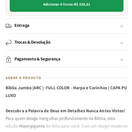
Adicionar 4 livros
·
R$ 158,61
Entrega
Trocas & Devolução
Pagamento & Segurança
SOBRE O PRODUTO
Bíblia Jumbo |ARC | FULL COLOR - Harpa e Corinhos | CAPA PU
LUXO
Descubra a Palavra de Deus em Detalhes Nunca Antes Vistos!
Para quem deseja mergulhar profundamente na Bíblia, esta
edição
Hipergigante
foi feita para você. Com um design moderno