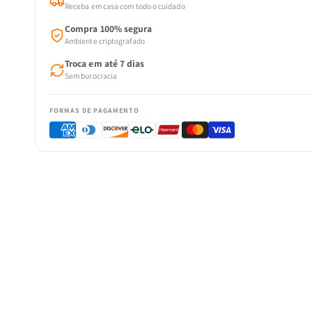
Receba em casa com todo o cuidado
Compra 100% segura
Ambiente criptografado
Troca em até 7 dias
Sem burocracia
FORMAS DE PAGAMENTO