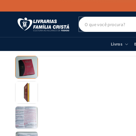
PULAR PARA
O CONTEÚDO
Livros
B
PULAR PARA
AS
INFORMAÇÕES
DO PRODUTO