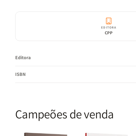
EDITORA
CPP
Editora
ISBN
Campeões de venda