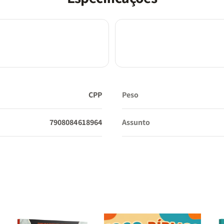
CPP
Peso
7908084618964
Assunto