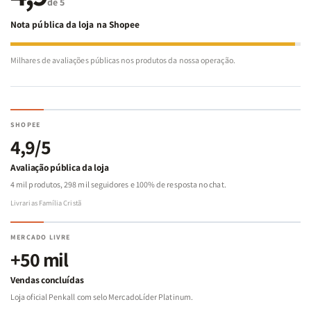
de 5
Nota pública da loja na Shopee
Milhares de avaliações públicas nos produtos da nossa operação.
SHOPEE
4,9/5
Avaliação pública da loja
4 mil produtos, 298 mil seguidores e 100% de resposta no chat.
Livrarias Família Cristã
MERCADO LIVRE
+50 mil
Vendas concluídas
Loja oficial Penkall com selo MercadoLíder Platinum.