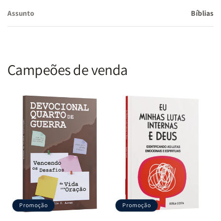
Assunto
Bíblias
Campeões de venda
Promoção
Promoção