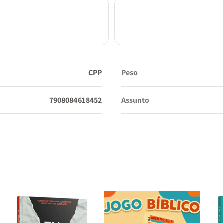
CPP
Peso
7908084618452
Assunto