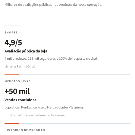
Milhares de avaliações públicas nos produtos da nossa operação.
SHOPEE
4,9/5
Avaliação pública da loja
4 mil produtos, 298 mil seguidores e 100% de resposta no chat.
Livrarias Família Cristã
MERCADO LIVRE
+50 mil
Vendas concluídas
Loja oficial Penkall com selo MercadoLíder Platinum.
Um dos melhores vendedores da plataforma
HISTÓRICO DE PRODUTO