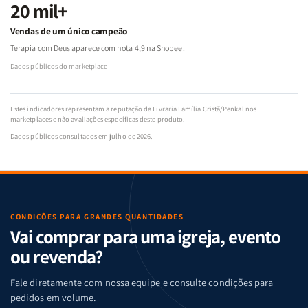
20 mil+
Vendas de um único campeão
Terapia com Deus aparece com nota 4,9 na Shopee.
Dados públicos do marketplace
Estes indicadores representam a reputação da Livraria Família Cristã/Penkal nos
marketplaces e não avaliações específicas deste produto.
Dados públicos consultados em julho de 2026.
CONDIÇÕES PARA GRANDES QUANTIDADES
Vai comprar para uma igreja, evento
ou revenda?
Fale diretamente com nossa equipe e consulte condições para
pedidos em volume.