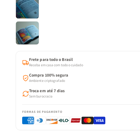
Frete para todo o Brasil
Receba em casa com todo o cuidado
Compra 100% segura
Ambiente criptografado
Troca em até 7 dias
Sem burocracia
FORMAS DE PAGAMENTO