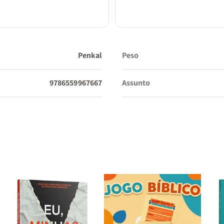
Penkal
Peso
9786559967667
Assunto