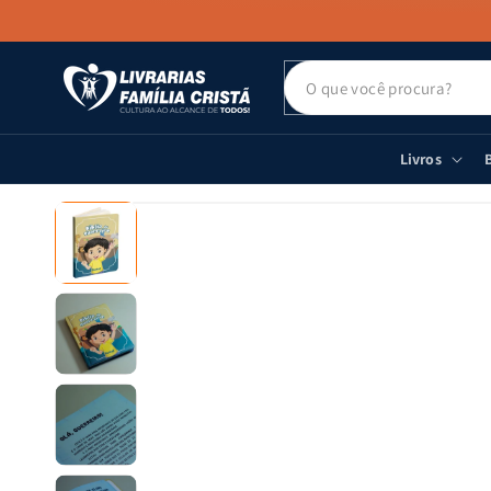
PULAR PARA
O CONTEÚDO
Livros
B
PULAR PARA
AS
INFORMAÇÕES
DO PRODUTO