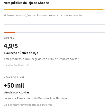
Nota pública da loja na Shopee
Milhares de avaliações públicas nos produtos da nossa operação.
SHOPEE
4,9/5
Avaliação pública da loja
4 mil produtos, 298 mil seguidores e 100% de resposta no chat.
Livrarias Família Cristã
MERCADO LIVRE
+50 mil
Vendas concluídas
Loja oficial Penkall com selo MercadoLíder Platinum.
Um dos melhores vendedores da plataforma