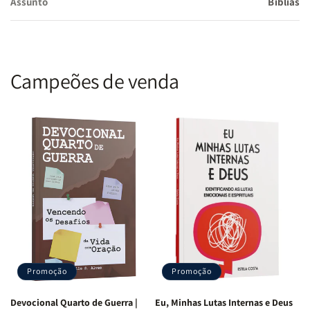
Assunto
Bíblias
Campeões de venda
Promoção
Promoção
Devocional Quarto de Guerra |
Eu, Minhas Lutas Internas e Deus