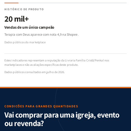
HISTÓRICO DE PRODUTO
20 mil+
Vendas de um único campeão
Terapia com Deus aparece com nota 4,9 na Shopee.
Dados públicos do marketplace
Estes indicadores representam a reputação da Livraria Família Cristã/Penkal nos
marketplaces e não avaliações específicas deste produto.
Dados públicos consultados em julho de 2026.
CONDIÇÕES PARA GRANDES QUANTIDADES
Vai comprar para uma igreja, evento
ou revenda?