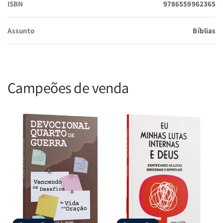
ISBN
9786559962365
Assunto
Bíblias
Campeões de venda