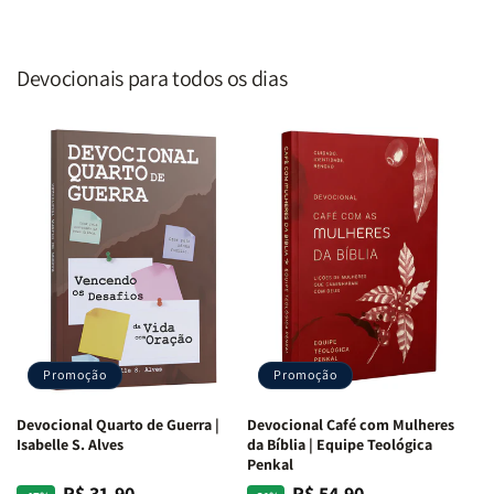
Devocionais para todos os dias
Promoção
Promoção
Devocional Quarto de Guerra |
Devocional Café com Mulheres
Isabelle S. Alves
da Bíblia | Equipe Teológica
Penkal
R$ 31,90
R$ 54,90