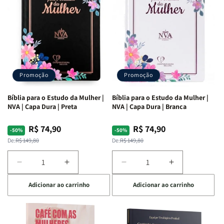
Ribeiro
Ribeiro
Promoção
Promoção
Bíblia para o Estudo da Mulher |
Bíblia para o Estudo da Mulher |
NVA | Capa Dura | Preta
NVA | Capa Dura | Branca
R$ 74,90
R$ 74,90
Preço
Preço
Preço
Preço
-50%
-50%
normal
promocional
normal
promocional
De:
R$ 149,80
De:
R$ 149,80
Diminuir
Aumentar
Diminuir
Aumentar
a
a
a
a
Adicionar ao carrinho
Adicionar ao carrinho
quantidade
quantidade
quantidade
quantidade
de
de
de
de
Bíblia
Bíblia
Bíblia
Bíblia
para
para
para
para