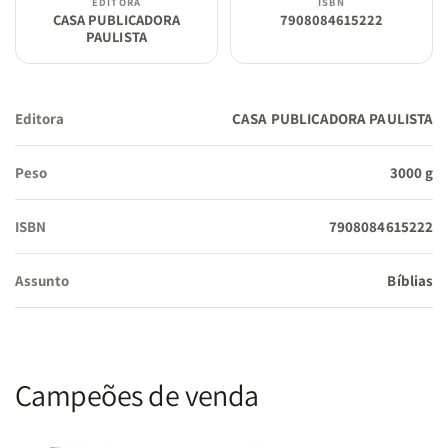
EDITORA
ISBN
CASA PUBLICADORA
7908084615222
PAULISTA
Editora
CASA PUBLICADORA PAULISTA
Peso
3000 g
ISBN
7908084615222
Assunto
Bíblias
Campeões de venda