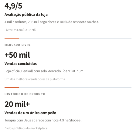
4,9/5
Avaliação pública da loja
4 mil produtos, 298 mil seguidores e 100% de resposta no chat.
Livrarias Família Cristã
MERCADO LIVRE
+50 mil
Vendas concluídas
Loja oficial Penkall com selo MercadoLíder Platinum.
Um dos melhores vendedores da plataforma
HISTÓRICO DE PRODUTO
20 mil+
Vendas de um único campeão
Terapia com Deus aparece com nota 4,9 na Shopee.
Dados públicos do marketplace