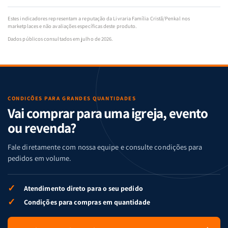
Estes indicadores representam a reputação da Livraria Família Cristã/Penkal nos
marketplaces e não avaliações específicas deste produto.
Dados públicos consultados em julho de 2026.
CONDIÇÕES PARA GRANDES QUANTIDADES
Vai comprar para uma igreja, evento
ou revenda?
Fale diretamente com nossa equipe e consulte condições para
pedidos em volume.
✓
Atendimento direto para o seu pedido
✓
Condições para compras em quantidade