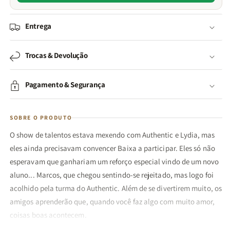
Entrega
Trocas & Devolução
Pagamento & Segurança
SOBRE O PRODUTO
O show de talentos estava mexendo com Authentic e Lydia, mas
eles ainda precisavam convencer Baixa a participar. Eles só não
esperavam que ganhariam um reforço especial vindo de um novo
aluno... Marcos, que chegou sentindo-se rejeitado, mas logo foi
acolhido pela turma do Authentic. Além de se divertirem muito, os
amigos aprenderão que, quando você faz algo com muito amor,
coisas boas acontecem.
Um show muito louco faz parte da coleção AuthenticGames, que