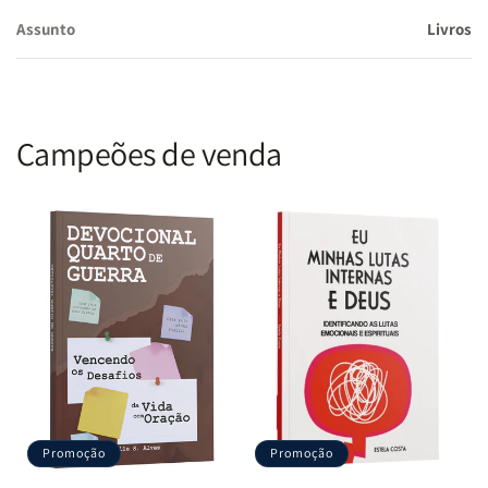
Assunto
Livros
Campeões de venda
Promoção
Promoção