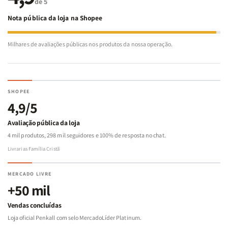
de 5
Nota pública da loja na Shopee
Milhares de avaliações públicas nos produtos da nossa operação.
SHOPEE
4,9/5
Avaliação pública da loja
4 mil produtos, 298 mil seguidores e 100% de resposta no chat.
Livrarias Família Cristã
MERCADO LIVRE
+50 mil
Vendas concluídas
Loja oficial Penkall com selo MercadoLíder Platinum.