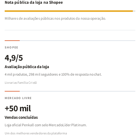
Nota pública da loja na Shopee
Milhares de avaliações públicas nos produtos da nossa operação.
SHOPEE
4,9/5
Avaliação pública da loja
4 mil produtos, 298 mil seguidores e 100% de resposta no chat.
Livrarias Família Cristã
MERCADO LIVRE
+50 mil
Vendas concluídas
Loja oficial Penkall com selo MercadoLíder Platinum.
Um dos melhores vendedores da plataforma