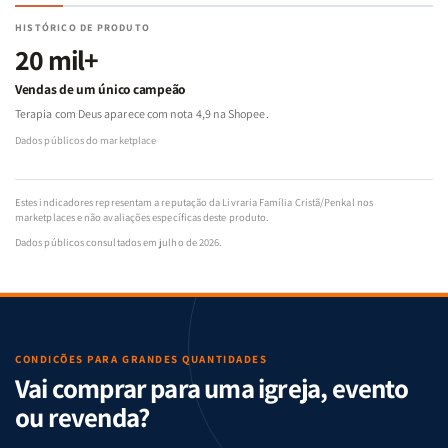
HISTÓRICO DE PRODUTO
20 mil+
Vendas de um único campeão
Terapia com Deus aparece com nota 4,9 na Shopee.
Dados públicos do marketplace
Estes indicadores representam a reputação da Livraria Família Cristã/Penkal nos
marketplaces e não avaliações específicas deste produto.
Dados públicos consultados em julho de 2026.
CONDIÇÕES PARA GRANDES QUANTIDADES
Vai comprar para uma igreja, evento
ou revenda?