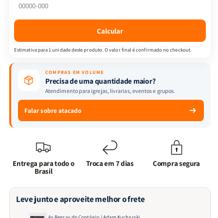
Adam
Adam
Kucharski
Kucharski
Calcular
Estimativa para 1 unidade deste produto. O valor final é confirmado no checkout.
COMPRAS EM VOLUME
Precisa de uma quantidade maior?
Atendimento para igrejas, livrarias, eventos e grupos.
Falar sobre atacado
Entrega para todo o
Troca em 7 dias
Compra segura
Brasil
Leve junto e aproveite melhor o frete
As Regras do Contágio | Adam Kucharski