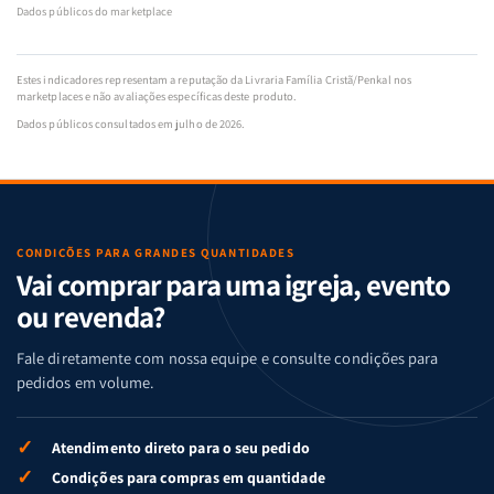
Dados públicos do marketplace
Estes indicadores representam a reputação da Livraria Família Cristã/Penkal nos
marketplaces e não avaliações específicas deste produto.
Dados públicos consultados em julho de 2026.
CONDIÇÕES PARA GRANDES QUANTIDADES
Vai comprar para uma igreja, evento
ou revenda?
Fale diretamente com nossa equipe e consulte condições para
pedidos em volume.
✓
Atendimento direto para o seu pedido
✓
Condições para compras em quantidade