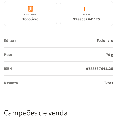
EDITORA
ISBN
Todolivro
9788537641125
Editora
Todolivro
Peso
70 g
ISBN
9788537641125
Assunto
Livros
Campeões de venda