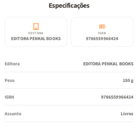
Especificações
EDITORA
ISBN
EDITORA PENKAL BOOKS
9786559966424
Editora
EDITORA PENKAL BOOKS
Peso
150 g
ISBN
9786559966424
Assunto
Livros