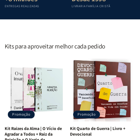
ENTREGAS REALIZADAS
LIVRARIA FAMÍLIA CRISTÃ
Kits para aproveitar melhor cada pedido
Promoção
Promoção
Kit Raizes da Alma | O Vício de
Kit Quarto de Guerra | Livro +
Agradar a Todos + Raiz da
Devocional
Rejeição + O Vazio da