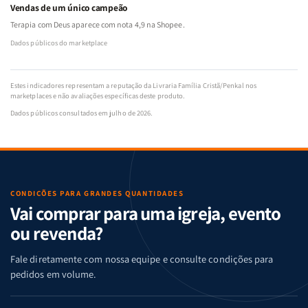
Vendas de um único campeão
Terapia com Deus aparece com nota 4,9 na Shopee.
Dados públicos do marketplace
Estes indicadores representam a reputação da Livraria Família Cristã/Penkal nos
marketplaces e não avaliações específicas deste produto.
Dados públicos consultados em julho de 2026.
CONDIÇÕES PARA GRANDES QUANTIDADES
Vai comprar para uma igreja, evento
ou revenda?
Fale diretamente com nossa equipe e consulte condições para
pedidos em volume.