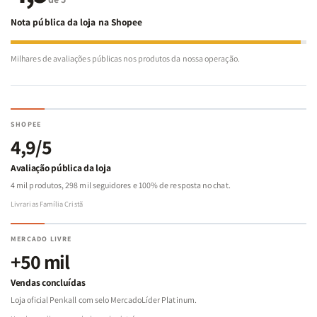
Nota pública da loja na Shopee
Milhares de avaliações públicas nos produtos da nossa operação.
SHOPEE
4,9/5
Avaliação pública da loja
4 mil produtos, 298 mil seguidores e 100% de resposta no chat.
Livrarias Família Cristã
MERCADO LIVRE
+50 mil
Vendas concluídas
Loja oficial Penkall com selo MercadoLíder Platinum.