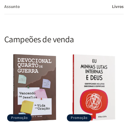
Assunto
Livros
Campeões de venda
Promoção
Promoção