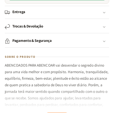
Entrega
Trocas & Devolução
Pagamento & Segurança
SOBRE O PRODUTO
ABENÇOADOS PARA ABENÇOAR vai desvendar o segredo divino
para uma vida melhor e com propósito. Harmonia, tranquilidade,
equilíbrio, firmeza, bem-estar, plenitude e êxito estão ao alcance
de quem pratica a sabedoria de Deus no viver diário. Porém, a
jornada terá maior sentido quando compartilhado com o outro o
que se recebe. Somos ajudados para ajudar, levantados para
levantar, perdoados para perdoar, confortados para confortar,
amados para amar.