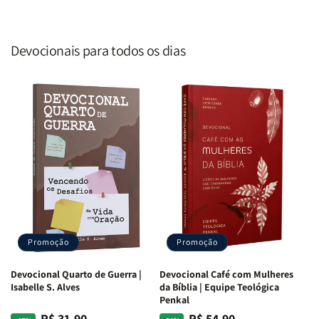
Devocionais para todos os dias
Promoção
Promoção
Devocional Quarto de Guerra |
Devocional Café com Mulheres
Isabelle S. Alves
da Bíblia | Equipe Teológica
Penkal
R$ 31,90
R$ 54,90