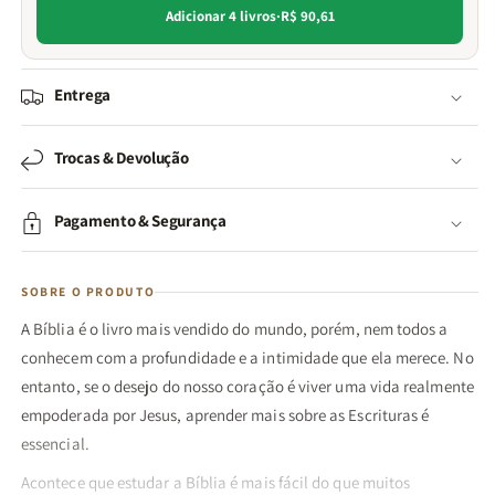
Adicionar 4 livros
·
R$ 90,61
Entrega
Trocas & Devolução
Pagamento & Segurança
SOBRE O PRODUTO
A Bíblia é o livro mais vendido do mundo, porém, nem todos a
conhecem com a profundidade e a intimidade que ela merece. No
entanto, se o desejo do nosso coração é viver uma vida realmente
empoderada por Jesus, aprender mais sobre as Escrituras é
essencial.
Acontece que estudar a Bíblia é mais fácil do que muitos