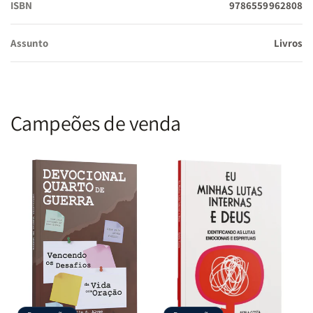
ISBN
9786559962808
Assunto
Livros
Campeões de venda