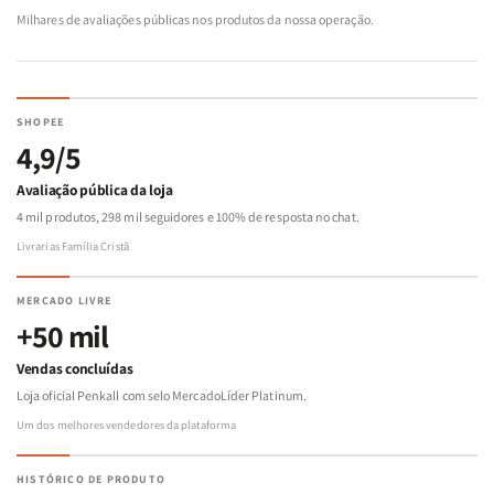
Milhares de avaliações públicas nos produtos da nossa operação.
SHOPEE
4,9/5
Avaliação pública da loja
4 mil produtos, 298 mil seguidores e 100% de resposta no chat.
Livrarias Família Cristã
MERCADO LIVRE
+50 mil
Vendas concluídas
Loja oficial Penkall com selo MercadoLíder Platinum.
Um dos melhores vendedores da plataforma
HISTÓRICO DE PRODUTO