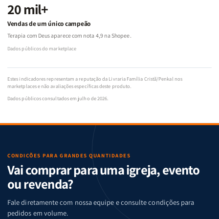
20 mil+
Vendas de um único campeão
Terapia com Deus aparece com nota 4,9 na Shopee.
Dados públicos do marketplace
Estes indicadores representam a reputação da Livraria Família Cristã/Penkal nos
marketplaces e não avaliações específicas deste produto.
Dados públicos consultados em julho de 2026.
CONDIÇÕES PARA GRANDES QUANTIDADES
Vai comprar para uma igreja, evento
ou revenda?
Fale diretamente com nossa equipe e consulte condições para
pedidos em volume.