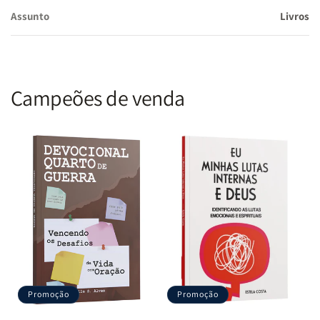
Assunto
Livros
Campeões de venda
Promoção
Promoção