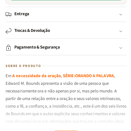
Entrega
Trocas & Devolução
Pagamento & Segurança
SOBRE O PRODUTO
Em
A necessidade da oração
,
SÉRIE:ORANDO A PALAVRA
,
Edward M. Bounds apresenta a visão de uma pessoa que
necessariamente ora e não apenas por si, mas pelo mundo. A
partir de uma relação entre a oração e seus valores intrínsecos,
como a fé, a confiança, a insistência, etc., este é um dos seis livros
de Bounds em que o autor explicita seus conhecimentos e valores
com discursos ricos em informações que traçam o caminho ideal
para a conversa com Deus.