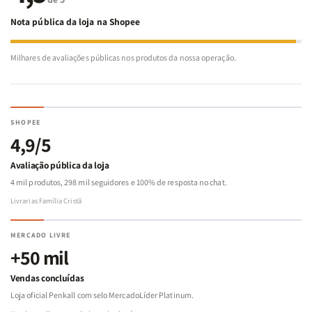
Nota pública da loja na Shopee
Milhares de avaliações públicas nos produtos da nossa operação.
SHOPEE
4,9/5
Avaliação pública da loja
4 mil produtos, 298 mil seguidores e 100% de resposta no chat.
Livrarias Família Cristã
MERCADO LIVRE
+50 mil
Vendas concluídas
Loja oficial Penkall com selo MercadoLíder Platinum.