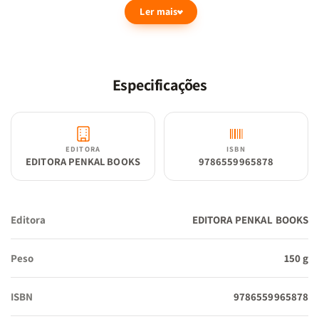
Ler mais
Especificações
EDITORA
ISBN
EDITORA PENKAL BOOKS
9786559965878
Editora
EDITORA PENKAL BOOKS
Peso
150 g
ISBN
9786559965878