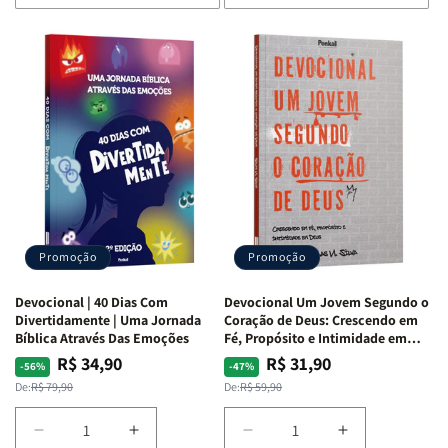
de
de
de
de
Devocional
Devocional
Devocional
Devocional
Quarto
Quarto
Café
Café
de
de
com
com
Guerra
Guerra
Mulheres
Mulheres
|
|
da
da
Isabelle
Isabelle
Bíblia
Bíblia
S.
S.
|
|
Alves
Alves
Equipe
Equipe
Teológica
Teológica
Penkal
Penkal
Promoção
Promoção
Devocional | 40 Dias Com
Devocional Um Jovem Segundo o
Divertidamente | Uma Jornada
Coração de Deus: Crescendo em
Bíblica Através Das Emoções
Fé, Propósito e Intimidade em
Deus
R$ 34,90
R$ 31,90
Preço
Preço
Preço
Preço
-56%
-47%
normal
promocional
normal
promocional
De:
R$ 79,90
De:
R$ 59,90
Diminuir
Aumentar
Diminuir
Aumentar