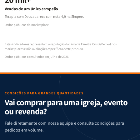
Vendas de um único campeão
Terapia com Deus aparece com nota 4,9 na Shopee.
Dados públicos do marketplace
Estes indicadores representam a reputação da Livraria Família Cristã/Penkal nos
marketplaces e não avaliações específicas deste produto.
Dados públicos consultados em julho de 2026.
CONDIÇÕES PARA GRANDES QUANTIDADES
Vai comprar para uma igreja, evento
ou revenda?
Fale diretamente com nossa equipe e consulte condições para
pedidos em volume.