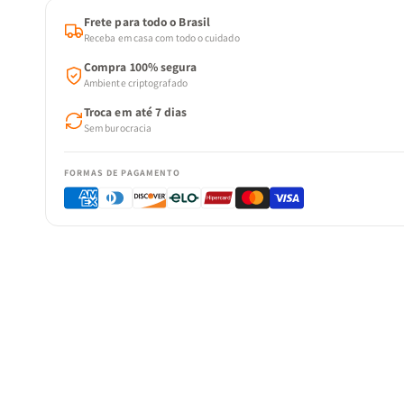
Frete para todo o Brasil
Receba em casa com todo o cuidado
Compra 100% segura
Ambiente criptografado
Troca em até 7 dias
Sem burocracia
FORMAS DE PAGAMENTO