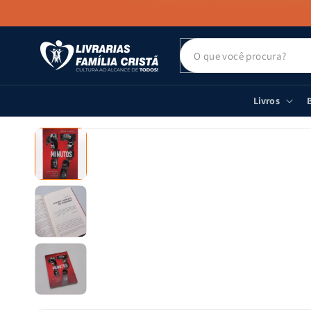
PULAR PARA
O CONTEÚDO
Livros
B
PULAR PARA
AS
INFORMAÇÕES
DO PRODUTO