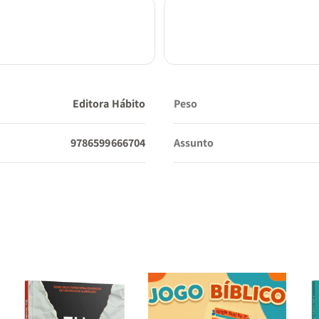
Editora Hábito
Peso
9786599666704
Assunto