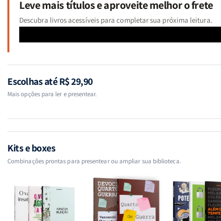
Leve mais títulos e aproveite melhor o frete
Descubra livros acessíveis para completar sua próxima leitura.
Escolhas até R$ 29,90
Mais opções para ler e presentear.
Kits e boxes
Combinações prontas para presentear ou ampliar sua biblioteca.