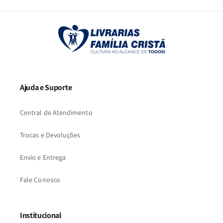
2
3
…
57
Ajuda e Suporte
Central de Atendimento
Trocas e Devoluções
Envio e Entrega
Fale Conosco
Institucional