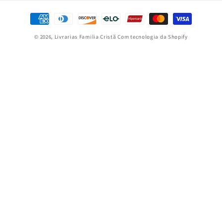
Formas
de
© 2026,
Livrarias Familia Cristã
Com tecnologia da Shopify
pagamento