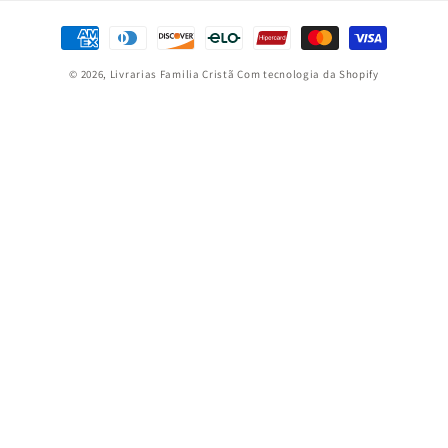
Formas
de
© 2026,
Livrarias Familia Cristã
Com tecnologia da Shopify
pagamento