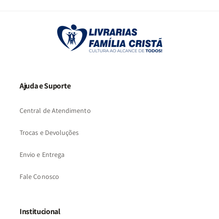
2
3
…
57
Ajuda e Suporte
Central de Atendimento
Trocas e Devoluções
Envio e Entrega
Fale Conosco
Institucional