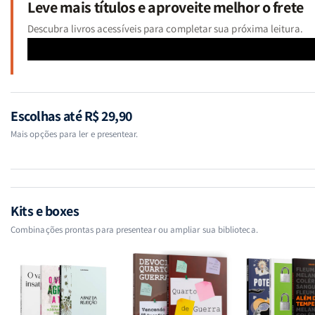
Leve mais títulos e aproveite melhor o frete
Descubra livros acessíveis para completar sua próxima leitura.
Escolhas até R$ 29,90
Mais opções para ler e presentear.
Kits e boxes
Combinações prontas para presentear ou ampliar sua biblioteca.