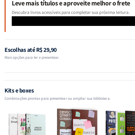
Leve mais títulos e aproveite melhor o frete
Descubra livros acessíveis para completar sua próxima leitura.
Escolhas até R$ 29,90
Mais opções para ler e presentear.
Kits e boxes
Combinações prontas para presentear ou ampliar sua biblioteca.