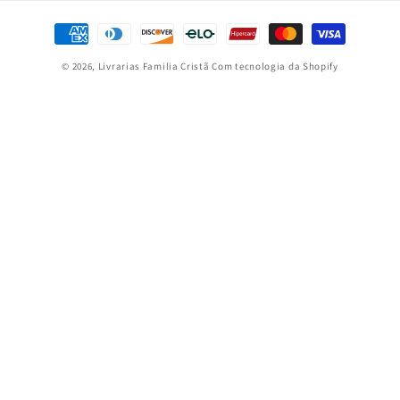
Formas
de
© 2026,
Livrarias Familia Cristã
Com tecnologia da Shopify
pagamento