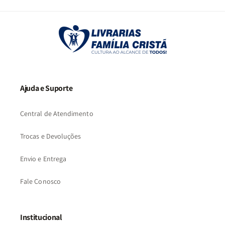
2
3
…
57
Ajuda e Suporte
Central de Atendimento
Trocas e Devoluções
Envio e Entrega
Fale Conosco
Institucional