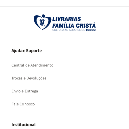
2
3
…
57
Ajuda e Suporte
Central de Atendimento
Trocas e Devoluções
Envio e Entrega
Fale Conosco
Institucional