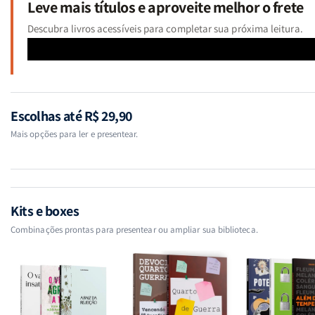
Leve mais títulos e aproveite melhor o frete
Descubra livros acessíveis para completar sua próxima leitura.
Escolhas até R$ 29,90
Mais opções para ler e presentear.
Kits e boxes
Combinações prontas para presentear ou ampliar sua biblioteca.