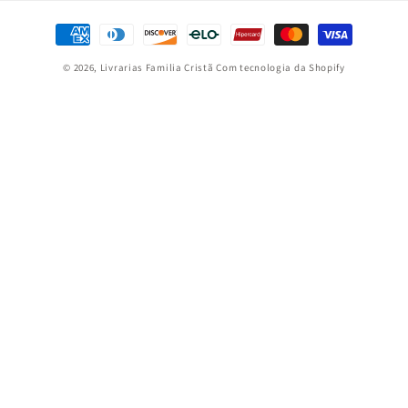
Formas
de
© 2026,
Livrarias Familia Cristã
Com tecnologia da Shopify
pagamento