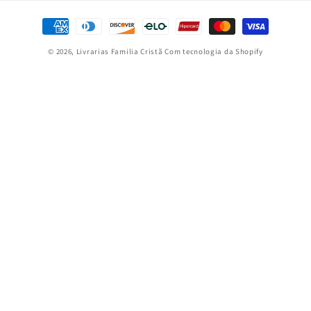
Formas
de
© 2026,
Livrarias Familia Cristã
Com tecnologia da Shopify
pagamento