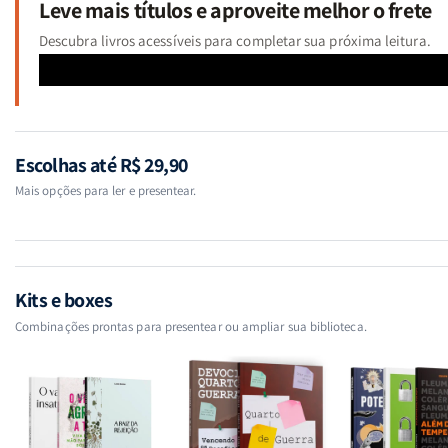
Leve mais títulos e aproveite melhor o frete
Descubra livros acessíveis para completar sua próxima leitura.
Escolhas até R$ 29,90
Mais opções para ler e presentear.
Kits e boxes
Combinações prontas para presentear ou ampliar sua biblioteca.