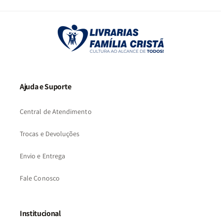
2
3
…
73
Ajuda e Suporte
Central de Atendimento
Trocas e Devoluções
Envio e Entrega
Fale Conosco
Institucional