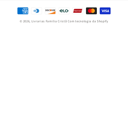
Formas
de
© 2026,
Livrarias Familia Cristã
Com tecnologia da Shopify
pagamento