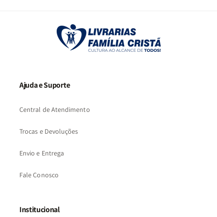
2
3
…
73
Ajuda e Suporte
Central de Atendimento
Trocas e Devoluções
Envio e Entrega
Fale Conosco
Institucional