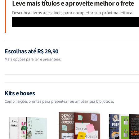
Leve mais títulos e aproveite melhor o frete
Descubra livros acessíveis para completar sua próxima leitura.
Escolhas até R$ 29,90
Mais opções para ler e presentear.
Kits e boxes
Combinações prontas para presentear ou ampliar sua biblioteca.