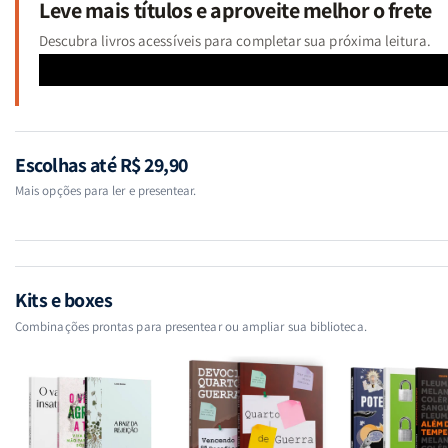
Leve mais títulos e aproveite melhor o frete
Descubra livros acessíveis para completar sua próxima leitura.
Escolhas até R$ 29,90
Mais opções para ler e presentear.
Kits e boxes
Combinações prontas para presentear ou ampliar sua biblioteca.