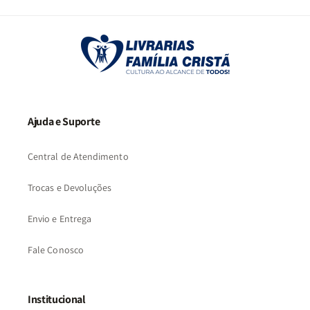
2
3
…
73
Ajuda e Suporte
Central de Atendimento
Trocas e Devoluções
Envio e Entrega
Fale Conosco
Institucional