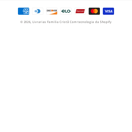
Formas
de
© 2026,
Livrarias Familia Cristã
Com tecnologia da Shopify
pagamento