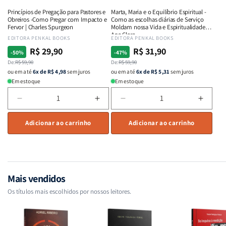
ou
ou
e
e
Princípios de Pregação para Pastores e
Marta, Maria e o Equilíbrio Espiritual -
destroem
destroem
Intimidade
Intimi
Obreiros -Como Pregar com Impacto e
Como as escolhas diárias de Serviço
vidas
vidas
em
em
Fervor | Charles Spurgeon
Moldam nossa Vida e Espiritualidade -
Ana Clara
|
|
Deus
Deus
Fornecedor:
EDITORA PENKAL BOOKS
Fornecedor:
EDITORA PENKAL BOOKS
Equipe
Equipe
R$ 29,90
R$ 31,90
Preço
Preço
Preço
Preço
-50%
-47%
Teológica
Teológica
normal
De:
promocional
R$ 59,90
normal
De:
promocional
R$ 59,90
Penkal
Penkal
ou em até
6x de R$ 4,98
sem juros
ou em até
6x de R$ 5,31
sem juros
Em estoque
Em estoque
Diminuir
Aumentar
Diminuir
Aumen
a
a
a
a
quantidade
Adicionar ao carrinho
quantidade
quantidade
Adicionar ao carrinho
quant
de
de
de
de
Princípios
Princípios
Marta,
Marta,
de
de
Maria
Maria
Pregação
Pregação
e
e
para
para
o
o
Mais vendidos
Pastores
Pastores
Equilíbrio
Equilí
Os títulos mais escolhidos por nossos leitores.
e
e
Espiritual
Espirit
Obreiros
Obreiros
-
-
-
-
Como
Como