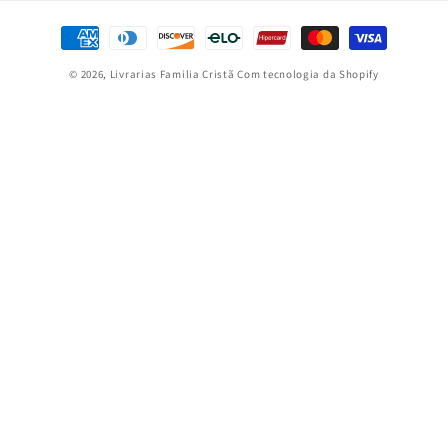
Formas
de
© 2026,
Livrarias Familia Cristã
Com tecnologia da Shopify
pagamento