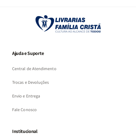
2
3
…
73
Ajuda e Suporte
Central de Atendimento
Trocas e Devoluções
Envio e Entrega
Fale Conosco
Institucional