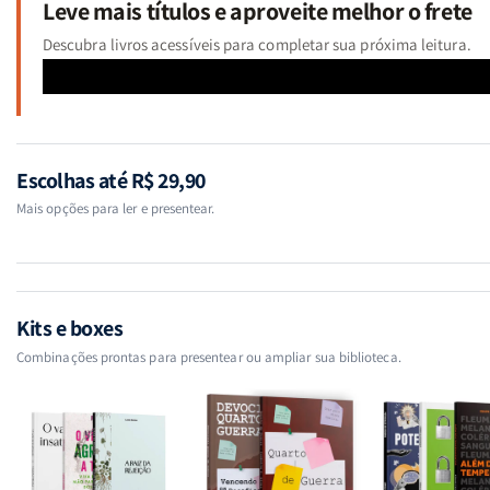
Leve mais títulos e aproveite melhor o frete
Descubra livros acessíveis para completar sua próxima leitura.
Escolhas até R$ 29,90
Mais opções para ler e presentear.
Kits e boxes
Combinações prontas para presentear ou ampliar sua biblioteca.