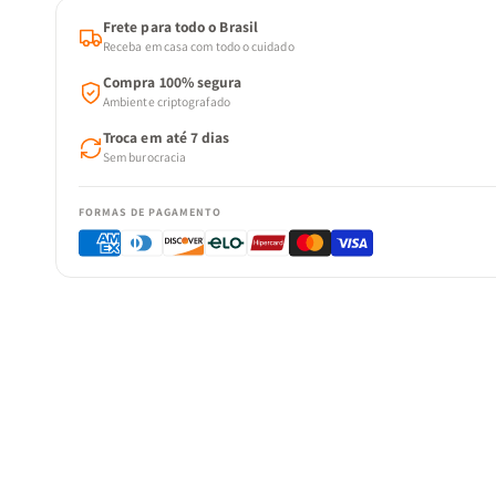
Frete para todo o Brasil
Receba em casa com todo o cuidado
Compra 100% segura
Ambiente criptografado
Troca em até 7 dias
Sem burocracia
FORMAS DE PAGAMENTO