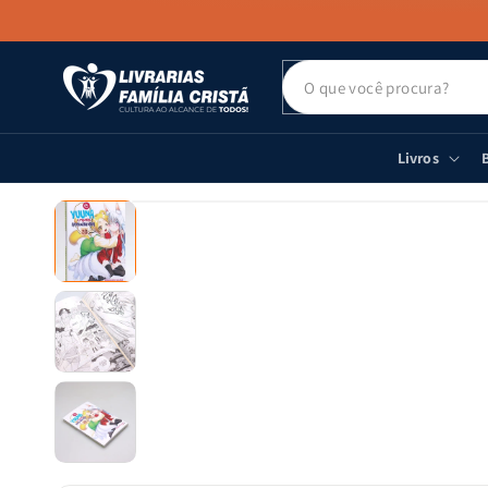
PULAR PARA
O CONTEÚDO
Livros
B
PULAR PARA
AS
INFORMAÇÕES
DO PRODUTO