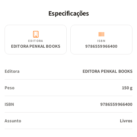
Especificações
EDITORA
ISBN
EDITORA PENKAL BOOKS
9786559966400
Editora
EDITORA PENKAL BOOKS
Peso
150 g
ISBN
9786559966400
Assunto
Livros