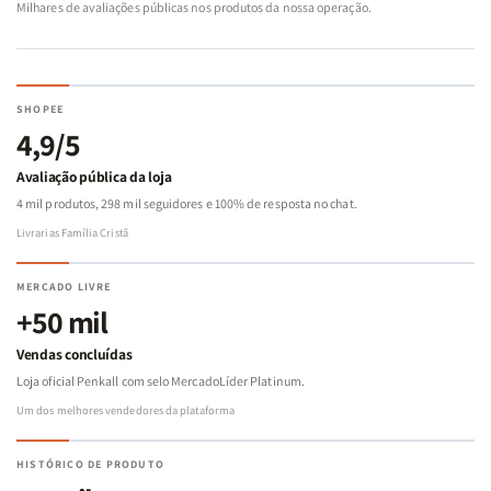
Milhares de avaliações públicas nos produtos da nossa operação.
SHOPEE
4,9/5
Avaliação pública da loja
4 mil produtos, 298 mil seguidores e 100% de resposta no chat.
Livrarias Família Cristã
MERCADO LIVRE
+50 mil
Vendas concluídas
Loja oficial Penkall com selo MercadoLíder Platinum.
Um dos melhores vendedores da plataforma
HISTÓRICO DE PRODUTO