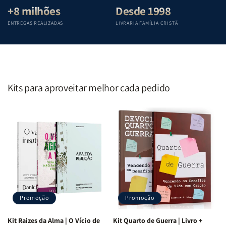
+8 milhões
Desde 1998
ENTREGAS REALIZADAS
LIVRARIA FAMÍLIA CRISTÃ
Kits para aproveitar melhor cada pedido
Promoção
Promoção
Kit Raizes da Alma | O Vício de
Kit Quarto de Guerra | Livro +