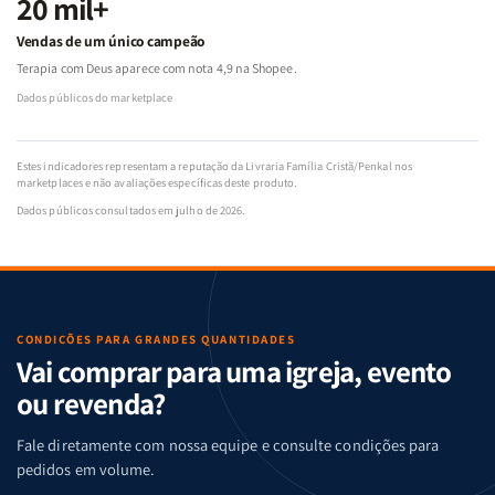
20 mil+
Vendas de um único campeão
Terapia com Deus aparece com nota 4,9 na Shopee.
Dados públicos do marketplace
Estes indicadores representam a reputação da Livraria Família Cristã/Penkal nos
marketplaces e não avaliações específicas deste produto.
Dados públicos consultados em julho de 2026.
CONDIÇÕES PARA GRANDES QUANTIDADES
Vai comprar para uma igreja, evento
ou revenda?
Fale diretamente com nossa equipe e consulte condições para
pedidos em volume.