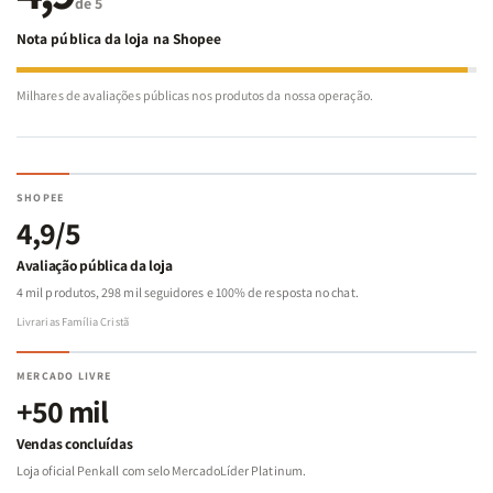
de 5
Nota pública da loja na Shopee
Milhares de avaliações públicas nos produtos da nossa operação.
SHOPEE
4,9/5
Avaliação pública da loja
4 mil produtos, 298 mil seguidores e 100% de resposta no chat.
Livrarias Família Cristã
MERCADO LIVRE
+50 mil
Vendas concluídas
Loja oficial Penkall com selo MercadoLíder Platinum.