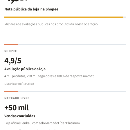
Nota pública da loja na Shopee
Milhares de avaliações públicas nos produtos da nossa operação.
SHOPEE
4,9/5
Avaliação pública da loja
4 mil produtos, 298 mil seguidores e 100% de resposta no chat.
Livrarias Família Cristã
MERCADO LIVRE
+50 mil
Vendas concluídas
Loja oficial Penkall com selo MercadoLíder Platinum.