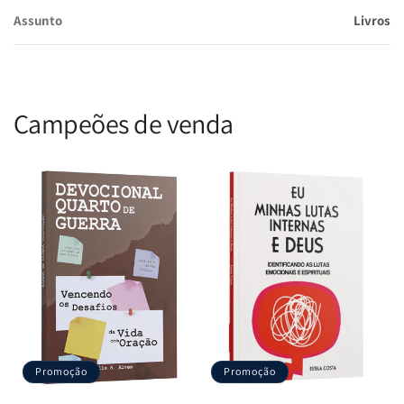
Assunto
Livros
Campeões de venda
Promoção
Promoção