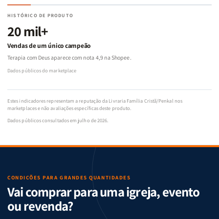
HISTÓRICO DE PRODUTO
20 mil+
Vendas de um único campeão
Terapia com Deus aparece com nota 4,9 na Shopee.
Dados públicos do marketplace
Estes indicadores representam a reputação da Livraria Família Cristã/Penkal nos
marketplaces e não avaliações específicas deste produto.
Dados públicos consultados em julho de 2026.
CONDIÇÕES PARA GRANDES QUANTIDADES
Vai comprar para uma igreja, evento
ou revenda?