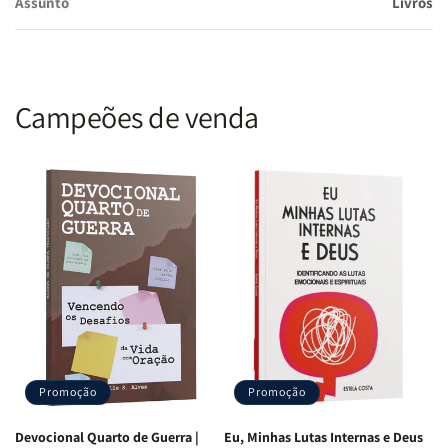
Assunto
Livros
Campeões de venda
Promoção
Promoção
Devocional Quarto de Guerra |
Eu, Minhas Lutas Internas e Deus