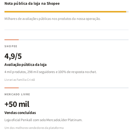
Nota pública da loja na Shopee
Milhares de avaliações públicas nos produtos da nossa operação.
SHOPEE
4,9/5
Avaliação pública da loja
4 mil produtos, 298 mil seguidores e 100% de resposta no chat.
Livrarias Família Cristã
MERCADO LIVRE
+50 mil
Vendas concluídas
Loja oficial Penkall com selo MercadoLíder Platinum.
Um dos melhores vendedores da plataforma