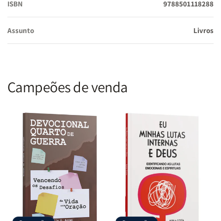
ISBN
9788501118288
Assunto
Livros
Campeões de venda