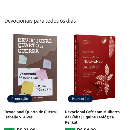
Devocionais para todos os dias
Promoção
Promoção
Devocional Quarto de Guerra |
Devocional Café com Mulheres
Isabelle S. Alves
da Bíblia | Equipe Teológica
Penkal
R$ 31,90
R$ 54,90