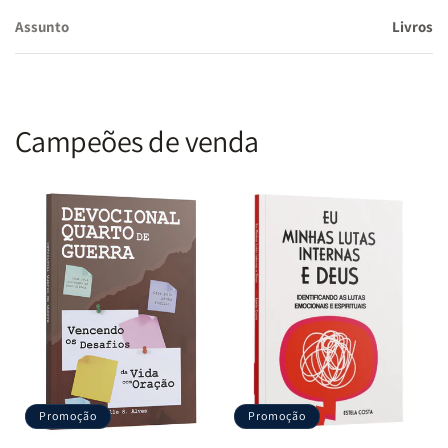
Assunto
Livros
Campeões de venda
Promoção
Promoção