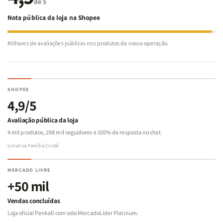
de 5
Nota pública da loja na Shopee
Milhares de avaliações públicas nos produtos da nossa operação.
SHOPEE
4,9/5
Avaliação pública da loja
4 mil produtos, 298 mil seguidores e 100% de resposta no chat.
Livrarias Família Cristã
MERCADO LIVRE
+50 mil
Vendas concluídas
Loja oficial Penkall com selo MercadoLíder Platinum.